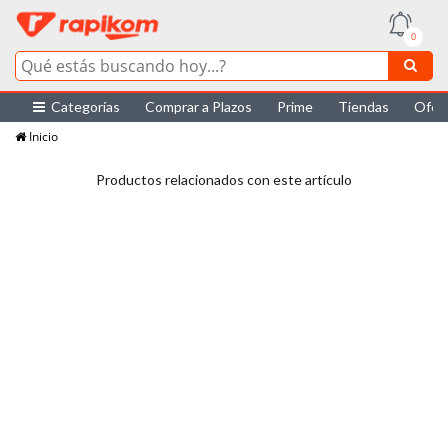
0
Categorías
Comprar a Plazos
Prime
Tiendas
Ofer
Inicio
Productos relacionados con este artículo