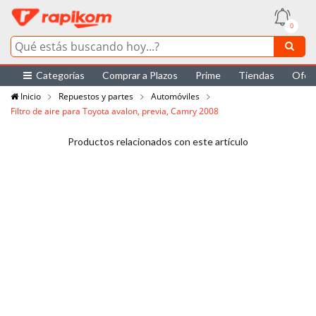
0
Categorías
Comprar a Plazos
Prime
Tiendas
Ofer
Inicio
Repuestos y partes
Automóviles
Filtro de aire para Toyota avalon, previa, Camry 2008
Productos relacionados con este artículo