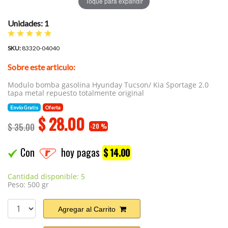
Toque para expandir
Unidades: 1
SKU:
83320-04040
Sobre este articulo:
Modulo bomba gasolina Hyunday Tucson/ Kia Sportage 2.0
tapa metal repuesto totalmente original
Envío Gratis
Oferta
$
28.00
$ 35.00
-20 %
Con
hoy pagas
$ 14.00
Cantidad disponible: 5
Peso: 500 gr
Agregar al Carrito