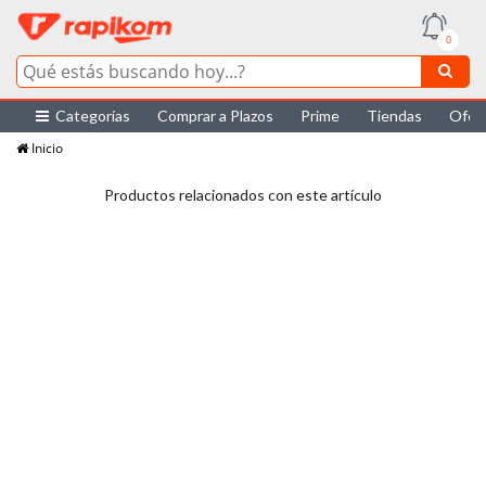
0
Categorías
Comprar a Plazos
Prime
Tiendas
Ofer
Inicio
Productos relacionados con este artículo