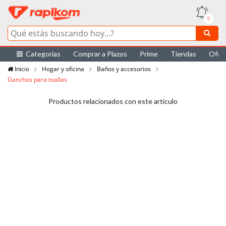
0
Categorías
Comprar a Plazos
Prime
Tiendas
Ofer
Inicio
Hogar y oficina
Baños y accesorios
Ganchos para toallas
Productos relacionados con este artículo