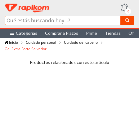
0
Categorías
Comprar a Plazos
Prime
Tiendas
Ofer
Inicio
Cuidado personal
Cuidado del cabello
Gel Extra Forte Salvador
Productos relacionados con este artículo