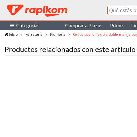
Categorías
Comprar a Plazos
Prime
Ti
Inicio
Ferretería
Plomería
Grifos cuello flexible doble manija pa
Productos relacionados con este artículo