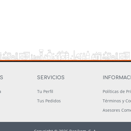
OS
SERVICIOS
INFORMAC
a
Tu Perfil
Políticas de P
Tus Pedidos
Términos y Co
Asesores Come