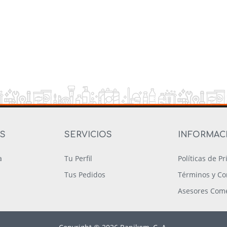
OS
SERVICIOS
INFORMAC
a
Tu Perfil
Políticas de P
Tus Pedidos
Términos y Co
Asesores Come