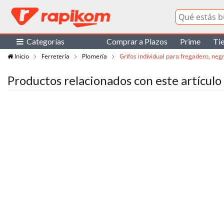
Categorías
Comprar a Plazos
Prime
Ti
Inicio
Ferretería
Plomería
Grifos individual para fregadero, neg
Productos relacionados con este artículo