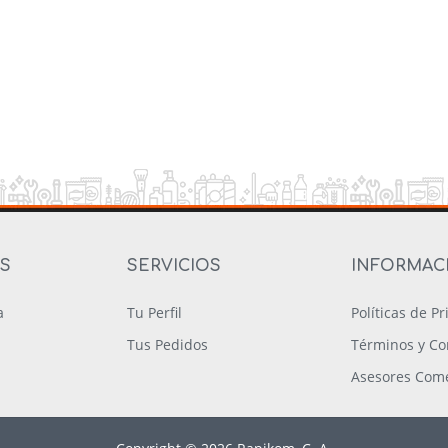
OS
SERVICIOS
INFORMAC
a
Tu Perfil
Políticas de P
Tus Pedidos
Términos y Co
Asesores Come