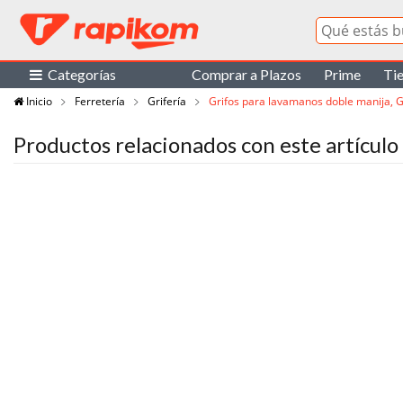
Categorías
Comprar a Plazos
Prime
Ti
Inicio
Ferretería
Grifería
Grifos para lavamanos doble manija, G
Productos relacionados con este artículo