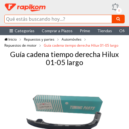
0
Categorías
Comprar a Plazos
Prime
Tiendas
Ofer
Inicio
Repuestos y partes
Automóviles
Repuestos de motor
Guía cadena tiempo derecha Hilux 01-05 largo
Guía cadena tiempo derecha Hilux
01-05 largo