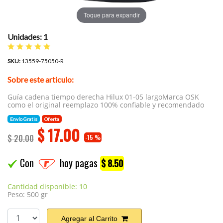
Toque para expandir
Unidades: 1
SKU:
13559-75050-R
Sobre este articulo:
Guía cadena tiempo derecha Hilux 01-05 largoMarca OSK
como el original reemplazo 100% confiable y recomendado
Envío Gratis
Oferta
$
17.00
$ 20.00
-15 %
Con
hoy pagas
$ 8.50
Cantidad disponible: 10
Peso: 500 gr
Agregar al Carrito