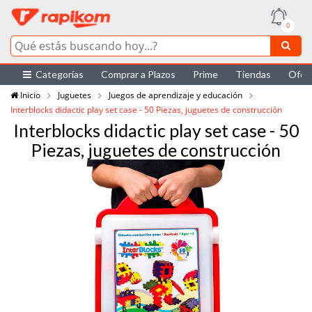
0
Categorías
Comprar a Plazos
Prime
Tiendas
Ofer
Inicio
Juguetes
Juegos de aprendizaje y educación
Interblocks didactic play set case - 50 Piezas, juguetes de construcción
Interblocks didactic play set case - 50
Piezas, juguetes de construcción