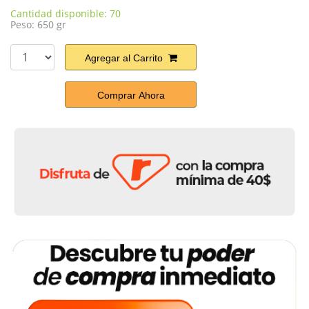
Cantidad disponible: 70
Peso: 650 gr
Agregar al Carrito
Comprar Ahora