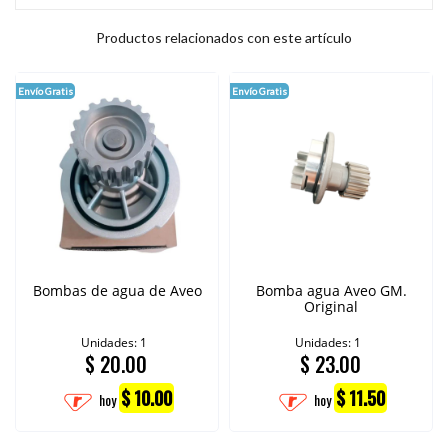
Productos relacionados con este artículo
Envío Gratis
Envío Gratis
Bombas de agua de Aveo
Bomba agua Aveo GM.
Original
Unidades: 1
Unidades: 1
$
20.00
$
23.00
$ 10.00
$ 11.50
hoy
hoy