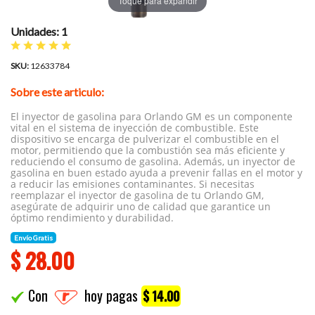
Toque para expandir
Unidades: 1
SKU:
12633784
Sobre este articulo:
El inyector de gasolina para Orlando GM es un componente
vital en el sistema de inyección de combustible. Este
dispositivo se encarga de pulverizar el combustible en el
motor, permitiendo que la combustión sea más eficiente y
reduciendo el consumo de gasolina. Además, un inyector de
gasolina en buen estado ayuda a prevenir fallas en el motor y
a reducir las emisiones contaminantes. Si necesitas
reemplazar el inyector de gasolina de tu Orlando GM,
asegúrate de adquirir uno de calidad que garantice un
óptimo rendimiento y durabilidad.
Envío Gratis
$
28.00
Con
hoy pagas
$ 14.00