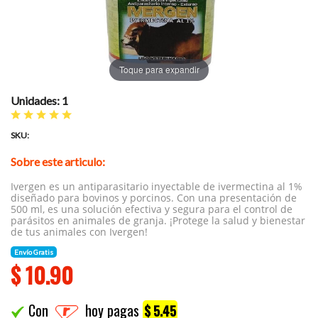
Toque para expandir
Unidades: 1
SKU:
Sobre este articulo:
Ivergen es un antiparasitario inyectable de ivermectina al 1%
diseñado para bovinos y porcinos. Con una presentación de
500 ml, es una solución efectiva y segura para el control de
parásitos en animales de granja. ¡Protege la salud y bienestar
de tus animales con Ivergen!
Envío Gratis
$
10.90
Con
hoy pagas
$ 5.45