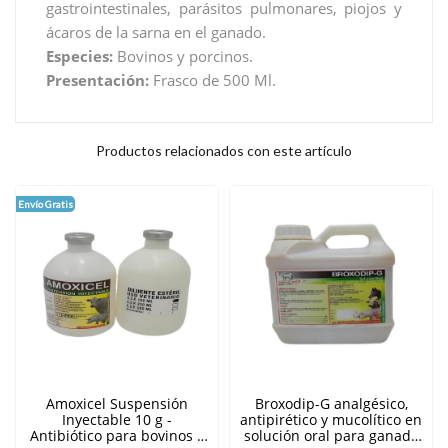
gastrointestinales, parásitos pulmonares, piojos y
ácaros de la sarna en el ganado.
Especies:
Bovinos y porcinos.
Presentación:
Frasco de 500 Ml.
Productos relacionados con este artículo
Envío Gratis
Amoxicel Suspensión
Broxodip-G analgésico,
Inyectable 10 g -
antipirético y mucolítico en
Antibiótico para bovinos y
solución oral para ganado