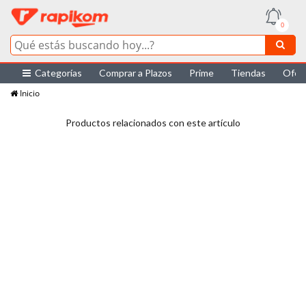
0
Categorías
Comprar a Plazos
Prime
Tiendas
Ofer
Inicio
Productos relacionados con este artículo