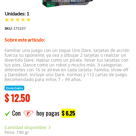
Toque para expandir
Unidades: 1
SKU:
175237
Sobre este articulo:
Familiar uno juego con un toque Uno Dare. tarjetas de acción
fuerza su oponente, ya sea a dibujar 2 tarjetas o realizar un
divertido Dare. Hablar como un pirata. llevar tus tarjetas con
tus pies. Dance como un robot y mucho más. 3 categorías
diferentes con 16 se atreve en cada tarjeta: Familia, show-off
y Daredevil. Incluye uno Dare. normas y 112 cartas de juego.
Recomendado para niños 7 – 99 años.
Envío Gratis
$
12.50
Con
hoy pagas
$ 6.25
Cantidad disponible: 3
Peso: 190 gr