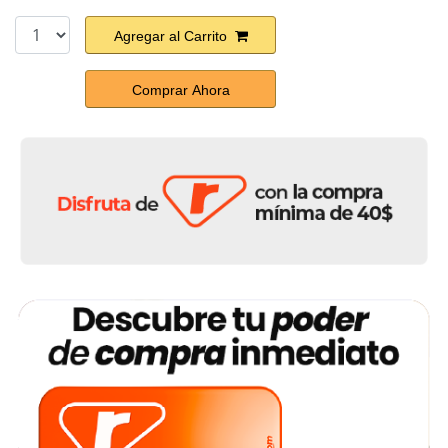
Agregar al Carrito
Comprar Ahora