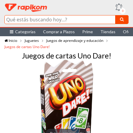
0
Categorías
Comprar a Plazos
Prime
Tiendas
Ofer
Inicio
Juguetes
Juegos de aprendizaje y educación
Juegos de cartas Uno Dare!
Juegos de cartas Uno Dare!