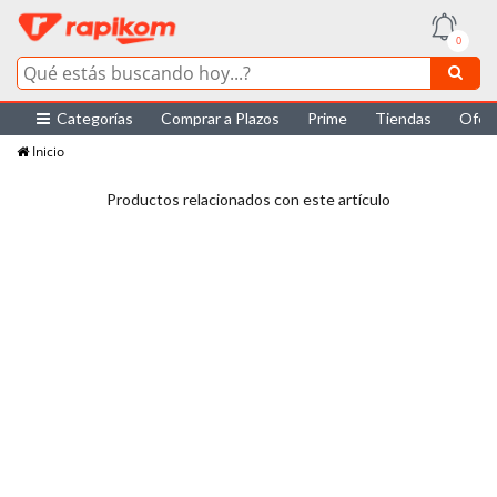
0
Categorías
Comprar a Plazos
Prime
Tiendas
Ofer
Inicio
Productos relacionados con este artículo