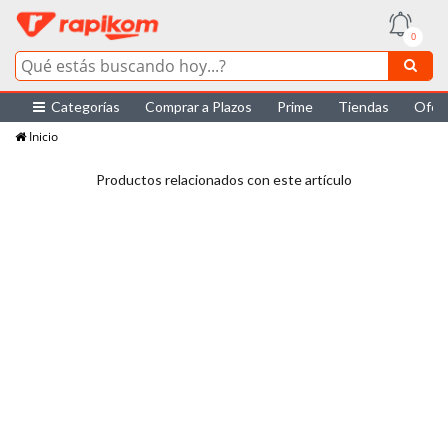
0
Categorías
Comprar a Plazos
Prime
Tiendas
Ofer
Inicio
Productos relacionados con este artículo