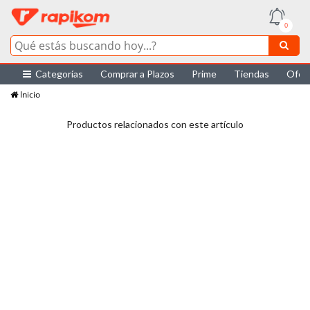
0
Categorías
Comprar a Plazos
Prime
Tiendas
Ofer
Inicio
Productos relacionados con este artículo