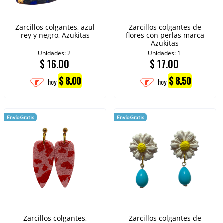
Zarcillos colgantes, azul
Zarcillos colgantes de
rey y negro, Azukitas
flores con perlas marca
Azukitas
Unidades: 2
Unidades: 1
$
16.00
$
17.00
$ 8.00
$ 8.50
hoy
hoy
Envío Gratis
Envío Gratis
Zarcillos colgantes,
Zarcillos colgantes de