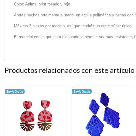
Color: Animal print rosado y rojo
Aretes hechos totalmente a mano, en arcilla polimérica y perlas con 
Máximo 3 piezas por modelo, así que tendrás un arete súper único.
El material con el que está elaborado le permite ser muy resistente, fle
Productos relacionados con este artículo
Envío Gratis
Envío Gratis