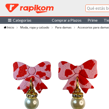
Categorías
Comprar a Plazos
Prime
Ti
Inicio
Moda, ropa y calzado
Para damas
Accesorios para dama