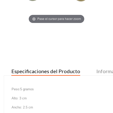
Pase el cursor para hacer zoom
Especificaciones del Producto
Inform
Peso:5 gramos
Alto: 3 cm
Ancho: 2.5 cm