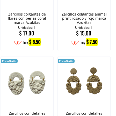
Zarcillos colgantes de
Zarcillos colgantes animal
flores con perlas coral
print rosado y rojo marca
marca Azukitas
Azukitas
Unidades: 1
Unidades: 1
$
17.00
$
15.00
$ 8.50
$ 7.50
hoy
hoy
Envío Gratis
Envío Gratis
Zarcillos con detalles
Zarcillos con detalles