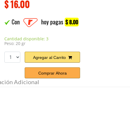
$
16.00
Con
hoy pagas
$ 8.00
Cantidad disponible: 3
Peso: 20 gr
Agregar al Carrito
Comprar Ahora
ación Adicional