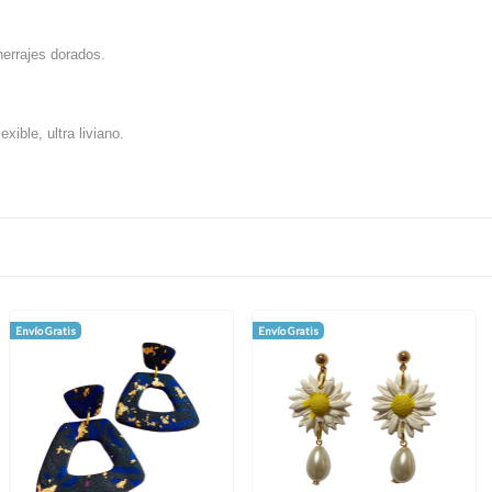
herrajes dorados.
xible, ultra liviano.
Envío Gratis
Envío Gratis