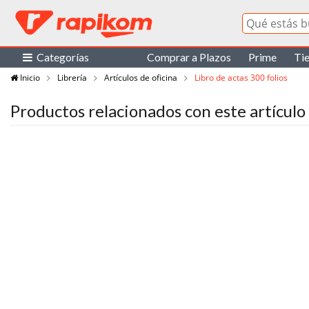
Categorías
Comprar a Plazos
Prime
Ti
Inicio
Librería
Artículos de oficina
Libro de actas 300 folios
Productos relacionados con este artículo