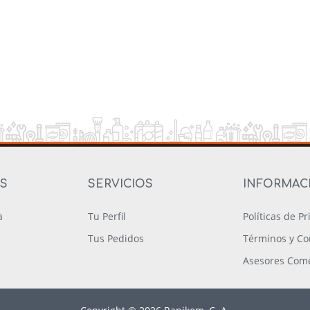
OS
SERVICIOS
INFORMAC
a
Tu Perfil
Políticas de P
Tus Pedidos
Términos y Co
Asesores Come