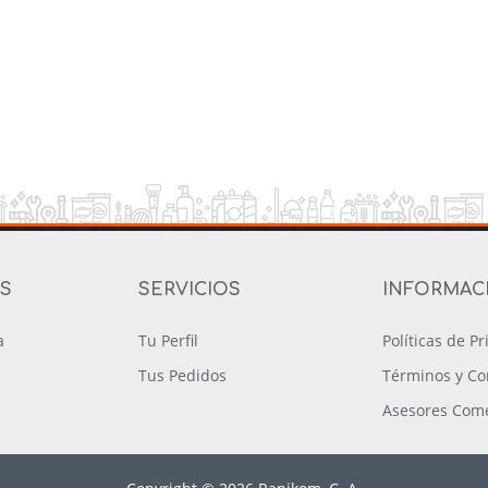
OS
SERVICIOS
INFORMAC
a
Tu Perfil
Políticas de P
Tus Pedidos
Términos y Co
Asesores Come