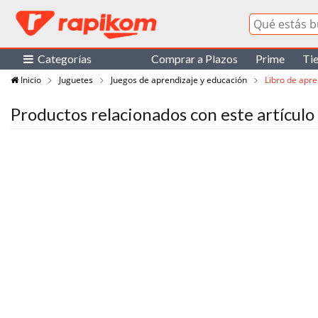
Categorías
Comprar a Plazos
Prime
Ti
Inicio
Juguetes
Juegos de aprendizaje y educación
Libro de apre
Productos relacionados con este artículo