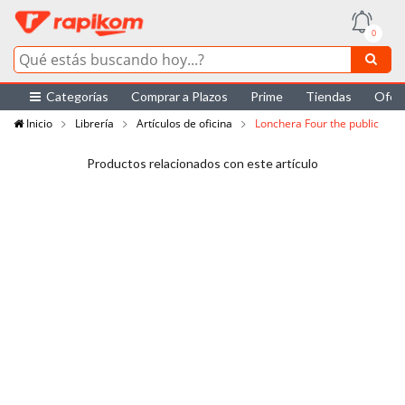
0
Categorías
Comprar a Plazos
Prime
Tiendas
Ofer
Inicio
Librería
Artículos de oficina
Lonchera Four the public
Productos relacionados con este artículo