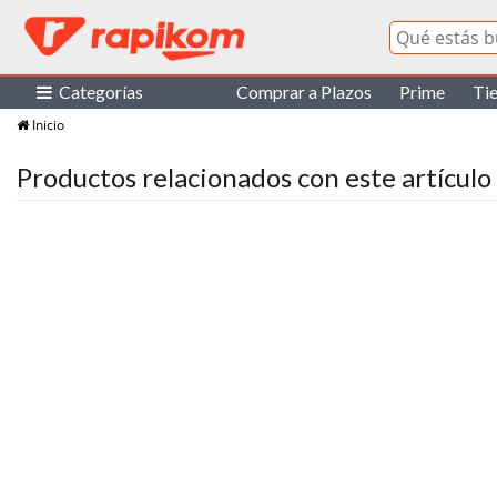
Categorías
Comprar a Plazos
Prime
Ti
Inicio
Productos relacionados con este artículo