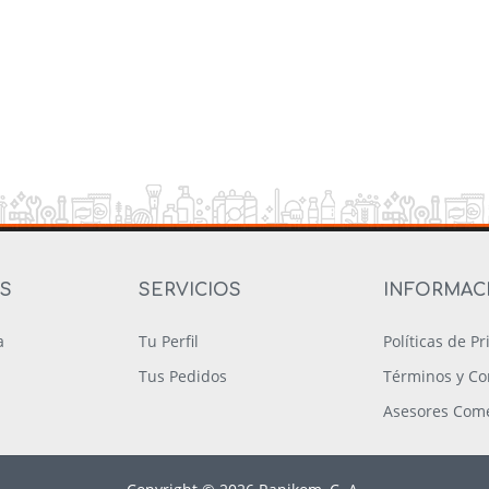
OS
SERVICIOS
INFORMAC
a
Tu Perfil
Políticas de P
Tus Pedidos
Términos y Co
Asesores Come