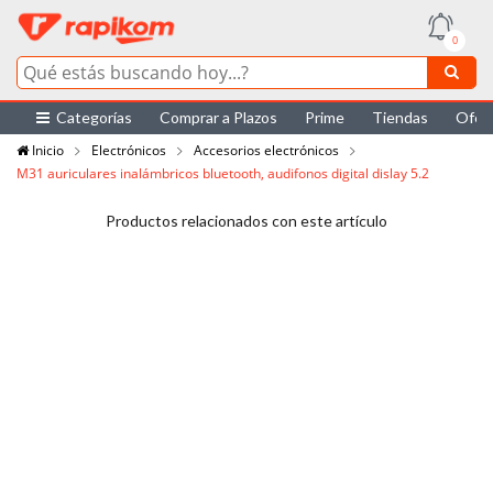
0
Categorías
Comprar a Plazos
Prime
Tiendas
Ofer
Inicio
Electrónicos
Accesorios electrónicos
M31 auriculares inalámbricos bluetooth, audifonos digital dislay 5.2
Productos relacionados con este artículo