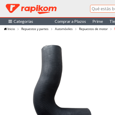
Categorías
Comprar a Plazos
Prime
Ti
Inicio
Repuestos y partes
Automóviles
Repuestos de motor