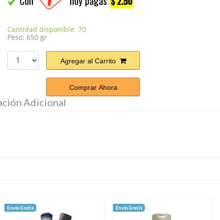
Con
hoy pagas
$ 2.50
Cantidad disponible: 70
Peso: 650 gr
Agregar al Carrito
Comprar Ahora
ación Adicional
Envío Gratis
Envío Gratis