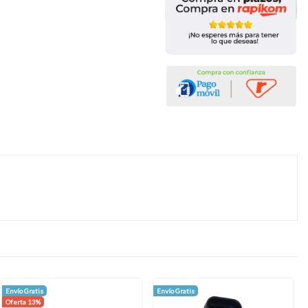
Envío Gratis
Envío Gratis
Oferta 13%