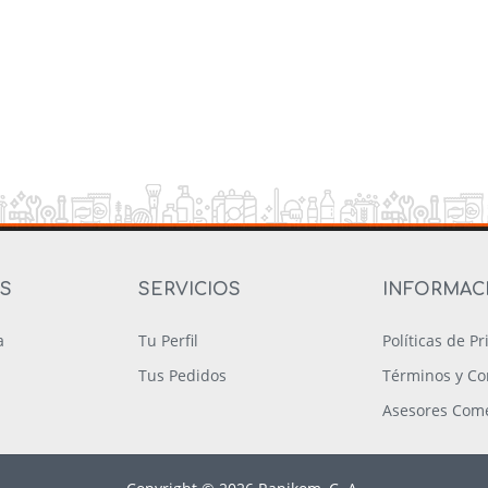
OS
SERVICIOS
INFORMAC
a
Tu Perfil
Políticas de P
Tus Pedidos
Términos y Co
Asesores Come