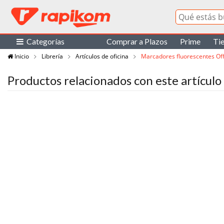
Categorías
Comprar a Plazos
Prime
Ti
Inicio
Librería
Artículos de oficina
Marcadores fluorescentes Off
Productos relacionados con este artículo