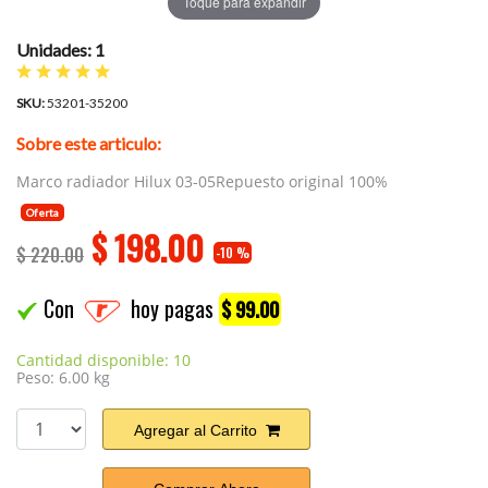
Toque para expandir
Unidades: 1
SKU:
53201-35200
Sobre este articulo:
Marco radiador Hilux 03-05Repuesto original 100%
Oferta
$
198.00
$ 220.00
-10 %
Con
hoy pagas
$ 99.00
Cantidad disponible: 10
Peso: 6.00 kg
Agregar al Carrito