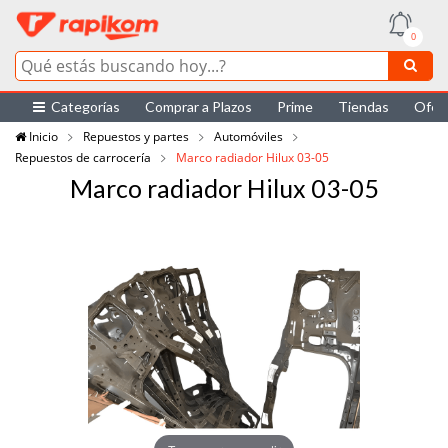
0
Categorías
Comprar a Plazos
Prime
Tiendas
Ofer
Inicio
Repuestos y partes
Automóviles
Repuestos de carrocería
Marco radiador Hilux 03-05
Marco radiador Hilux 03-05