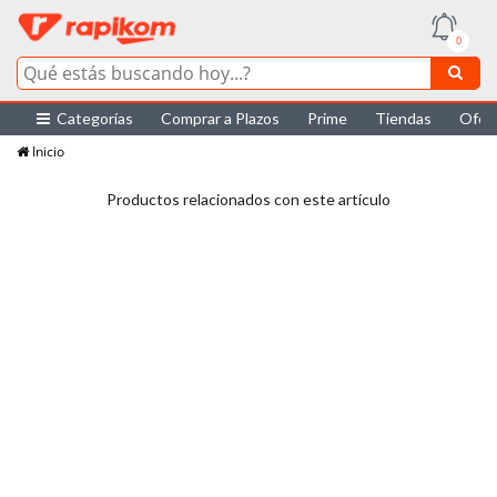
0
Categorías
Comprar a Plazos
Prime
Tiendas
Ofer
Inicio
Productos relacionados con este artículo