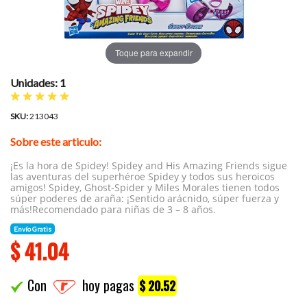
Toque para expandir
Unidades: 1
SKU:
213043
Sobre este articulo:
¡Es la hora de Spidey! Spidey and His Amazing Friends sigue
las aventuras del superhéroe Spidey y todos sus heroicos
amigos! Spidey, Ghost-Spider y Miles Morales tienen todos
súper poderes de araña: ¡Sentido arácnido, súper fuerza y
más!Recomendado para niñas de 3 – 8 años.
Envío Gratis
$
41.04
Con
hoy pagas
$ 20.52