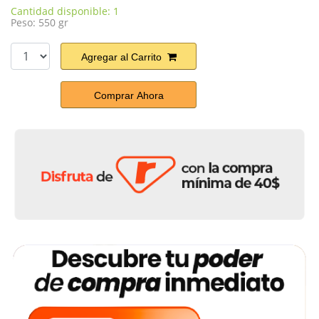
Cantidad disponible: 1
Peso: 550 gr
Agregar al Carrito
Comprar Ahora