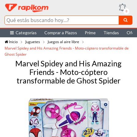
0
Categorías
Comprar a Plazos
Prime
Tiendas
Ofer
Inicio
Juguetes
Juegos al aire libre
Marvel Spidey and His Amazing Friends - Moto-cóptero transformable de
Ghost Spider
Marvel Spidey and His Amazing
Friends - Moto-cóptero
transformable de Ghost Spider