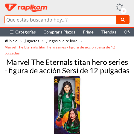
0
Categorías
Comprar a Plazos
Prime
Tiendas
Ofer
Inicio
Juguetes
Juegos al aire libre
Marvel The Eternals titan hero series - figura de acción Sersi de 12
pulgadas
Marvel The Eternals titan hero series
- figura de acción Sersi de 12 pulgadas