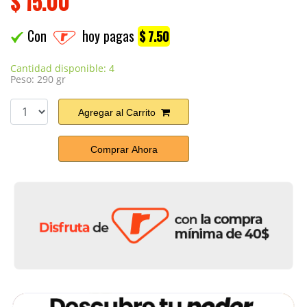
$
15.00
Con
hoy pagas
$ 7.50
Cantidad disponible: 4
Peso: 290 gr
Agregar al Carrito
Comprar Ahora