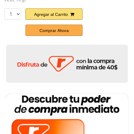
Agregar al Carrito
Comprar Ahora