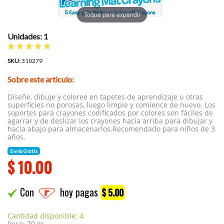
Toque para expandir
Unidades: 1
SKU:
310279
Sobre este articulo:
Diseñe, dibuje y coloree en tapetes de aprendizaje u otras
superficies no porosas, luego limpie y comience de nuevo. Los
soportes para crayones codificados por colores son fáciles de
agarrar y de deslizar los crayones hacia arriba para dibujar y
hacia abajo para almacenarlos.Recomendado para niños de 3
años.
Envío Gratis
$
10.00
Con
hoy pagas
$ 5.00
Cantidad disponible: 4
Peso: 70 gr