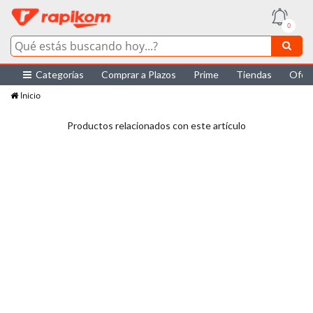
0
Categorías
Comprar a Plazos
Prime
Tiendas
Ofer
Inicio
Productos relacionados con este artículo