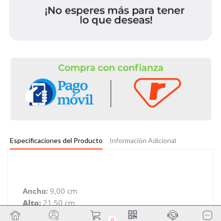
Especificaciones del Producto
Información Adicional
Ancho:
9,00 cm
Alto:
21,50 cm
Profundidad:
9,00 cm
0