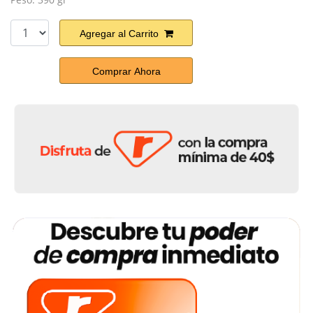
Agregar al Carrito
Comprar Ahora