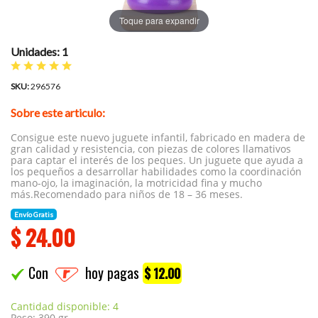
Toque para expandir
Unidades: 1
SKU:
296576
Sobre este articulo:
Consigue este nuevo juguete infantil, fabricado en madera de
gran calidad y resistencia, con piezas de colores llamativos
para captar el interés de los peques. Un juguete que ayuda a
los pequeños a desarrollar habilidades como la coordinación
mano-ojo, la imaginación, la motricidad fina y mucho
más.Recomendado para niños de 18 – 36 meses.
Envío Gratis
$
24.00
Con
hoy pagas
$ 12.00
Cantidad disponible: 4
Peso: 390 gr