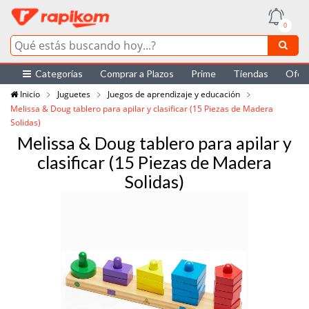
0
Categorías
Comprar a Plazos
Prime
Tiendas
Ofer
Inicio
Juguetes
Juegos de aprendizaje y educación
Melissa & Doug tablero para apilar y clasificar (15 Piezas de Madera
Solidas)
Melissa & Doug tablero para apilar y
clasificar (15 Piezas de Madera
Solidas)