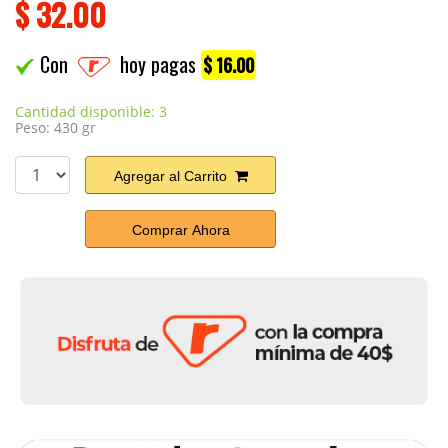
$
32.00
Con
hoy pagas
$ 16.00
Cantidad disponible: 3
Peso: 430 gr
Agregar al Carrito
Comprar Ahora