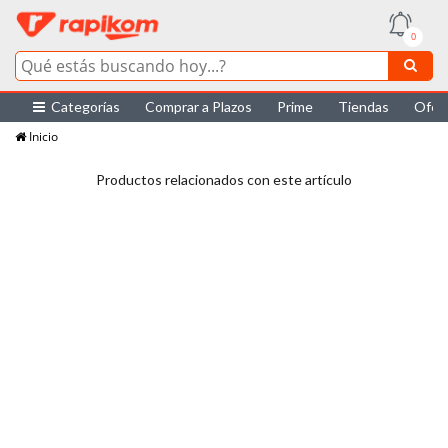
0
Categorías
Comprar a Plazos
Prime
Tiendas
Ofer
Inicio
Productos relacionados con este artículo