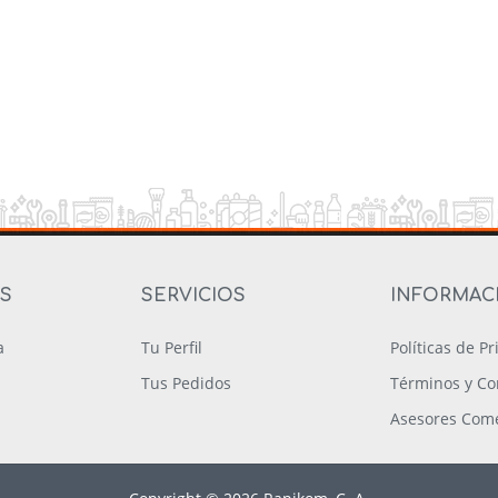
OS
SERVICIOS
INFORMAC
a
Tu Perfil
Políticas de P
Tus Pedidos
Términos y Co
Asesores Come