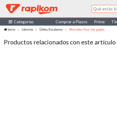
Categorías
Comprar a Plazos
Prime
Ti
Inicio
Librería
Útiles Escolares
Morrales Four the public
Productos relacionados con este artículo