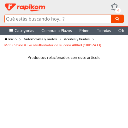
0
Categorías
Comprar a Plazos
Prime
Tiendas
Ofer
Inicio
Automóviles y motos
Aceites y fluidos
Motul Shine & Go abrillantador de silicona 400ml (10012433)
Productos relacionados con este artículo