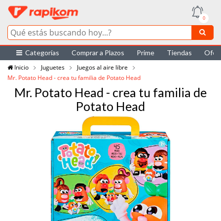
0
Categorías
Comprar a Plazos
Prime
Tiendas
Ofer
Inicio
Juguetes
Juegos al aire libre
Mr. Potato Head - crea tu familia de Potato Head
Mr. Potato Head - crea tu familia de
Potato Head