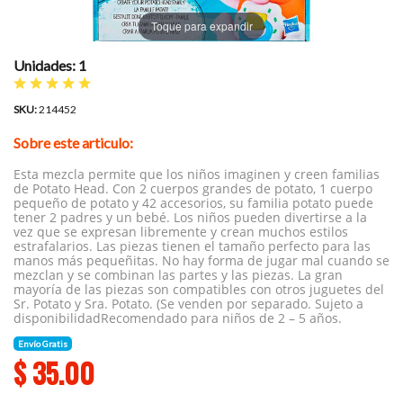
Toque para expandir
Unidades: 1
SKU:
214452
Sobre este articulo:
Esta mezcla permite que los niños imaginen y creen familias
de Potato Head. Con 2 cuerpos grandes de potato, 1 cuerpo
pequeño de potato y 42 accesorios, su familia potato puede
tener 2 padres y un bebé. Los niños pueden divertirse a la
vez que se expresan libremente y crean muchos estilos
estrafalarios. Las piezas tienen el tamaño perfecto para las
manos más pequeñitas. No hay forma de jugar mal cuando se
mezclan y se combinan las partes y las piezas. La gran
mayoría de las piezas son compatibles con otros juguetes del
Sr. Potato y Sra. Potato. (Se venden por separado. Sujeto a
disponibilidadRecomendado para niños de 2 – 5 años.
Envío Gratis
$
35.00