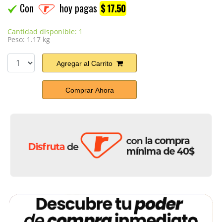
Con
hoy pagas
$ 17.50
Cantidad disponible: 1
Peso: 1.17 kg
Agregar al Carrito
Comprar Ahora