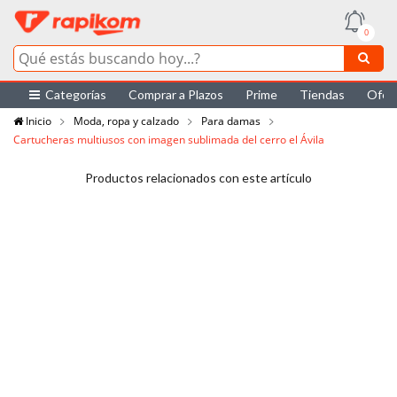
0
Categorías
Comprar a Plazos
Prime
Tiendas
Ofer
Inicio
Moda, ropa y calzado
Para damas
Cartucheras multiusos con imagen sublimada del cerro el Ávila
Productos relacionados con este artículo