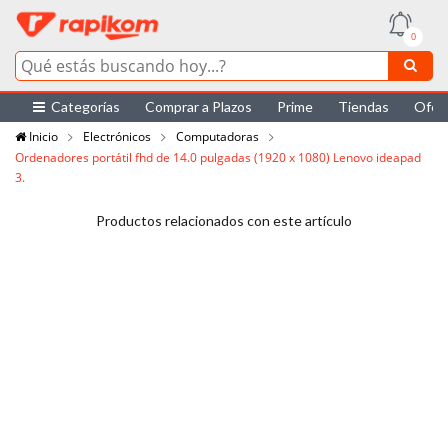
0
Categorías
Comprar a Plazos
Prime
Tiendas
Ofer
Inicio
Electrónicos
Computadoras
Ordenadores portátil fhd de 14.0 pulgadas (1920 x 1080) Lenovo ideapad
3.
Productos relacionados con este artículo