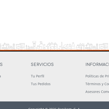
OS
SERVICIOS
INFORMAC
a
Tu Perfil
Políticas de P
Tus Pedidos
Términos y Co
Asesores Come