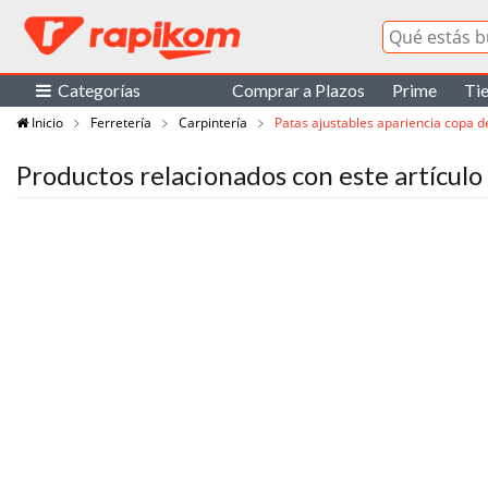
Categorías
Comprar a Plazos
Prime
Ti
Inicio
Ferretería
Carpintería
Patas ajustables apariencia copa 
Productos relacionados con este artículo