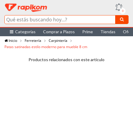
0
Categorías
Comprar a Plazos
Prime
Tiendas
Ofer
Inicio
Ferretería
Carpintería
Patas satinadas estilo moderno para mueble 8 cm
Productos relacionados con este artículo