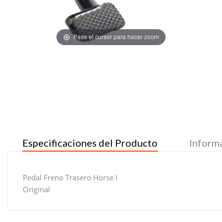
Pase el cursor para hacer zoom
Especificaciones del Producto
Inform
Pedal Freno Trasero Horse I
Original