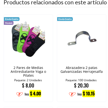
Productos relacionados con este artículo
Envío Gratis
Envío Gratis
Nuevo
2 Pares de Medias
Abrazadera 2 patas
Antiresbalante Yoga o
Galvanizadas Herrajesalfa
Pilates
Paquete: 2 Unidades
Paquete: 100 Unidades
$
8.00
$
20.30
$ 4.00
$ 10.15
hoy
hoy