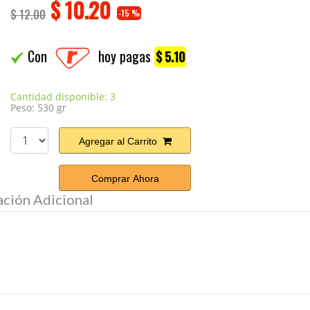
$
10.20
$ 12.00
-15 %
Con
hoy pagas
$ 5.10
Cantidad disponible: 3
Peso: 530 gr
Agregar al Carrito
Comprar Ahora
ación Adicional