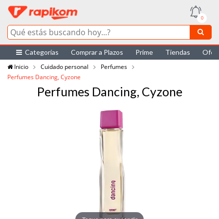
0
Categorías
Comprar a Plazos
Prime
Tiendas
Ofer
Inicio
Cuidado personal
Perfumes
Perfumes Dancing, Cyzone
Perfumes Dancing, Cyzone