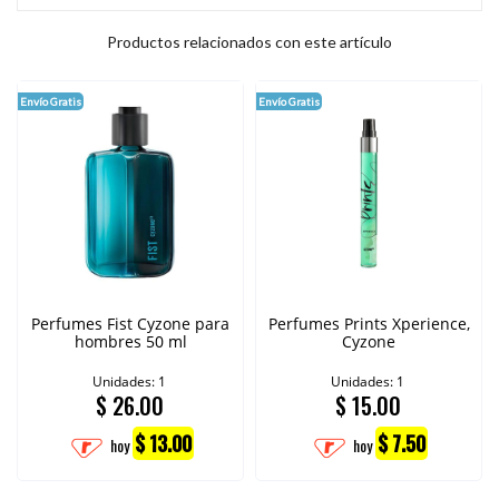
Productos relacionados con este artículo
Envío Gratis
Envío Gratis
Perfumes Fist Cyzone para
Perfumes Prints Xperience,
hombres 50 ml
Cyzone
Unidades: 1
Unidades: 1
$
26.00
$
15.00
$ 13.00
$ 7.50
hoy
hoy