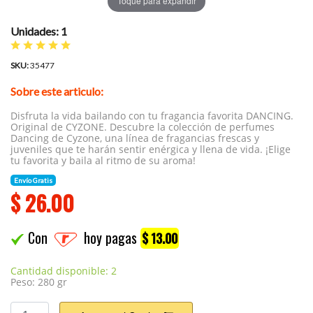
Toque para expandir
Unidades: 1
SKU:
35477
Sobre este articulo:
Disfruta la vida bailando con tu fragancia favorita DANCING.
Original de CYZONE. Descubre la colección de perfumes
Dancing de Cyzone, una línea de fragancias frescas y
juveniles que te harán sentir enérgica y llena de vida. ¡Elige
tu favorita y baila al ritmo de su aroma!
Envío Gratis
$
26.00
Con
hoy pagas
$ 13.00
Cantidad disponible: 2
Peso: 280 gr