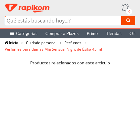
0
Categorías
Comprar a Plazos
Prime
Tiendas
Ofer
Inicio
Cuidado personal
Perfumes
Perfumes para damas Mia Sensual Night de Ésika 45 ml
Productos relacionados con este artículo