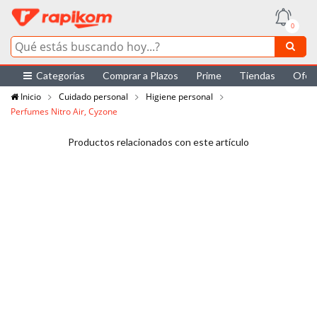
0
Categorías
Comprar a Plazos
Prime
Tiendas
Ofer
Inicio
Cuidado personal
Higiene personal
Perfumes Nitro Air, Cyzone
Productos relacionados con este artículo