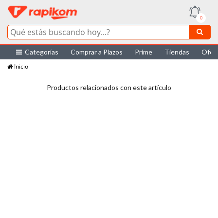
0
Categorías
Comprar a Plazos
Prime
Tiendas
Ofer
Inicio
Productos relacionados con este artículo