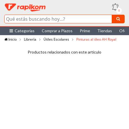
0
Categorías
Comprar a Plazos
Prime
Tiendas
Ofer
Inicio
Librería
Útiles Escolares
Pinturas al óleo AH Royal
Productos relacionados con este artículo