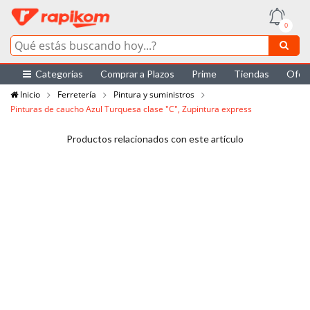
0
Categorías
Comprar a Plazos
Prime
Tiendas
Ofer
Inicio
Ferretería
Pintura y suministros
Pinturas de caucho Azul Turquesa clase "C", Zupintura express
Productos relacionados con este artículo