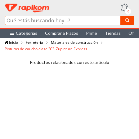
0
Categorías
Comprar a Plazos
Prime
Tiendas
Ofer
Inicio
Ferretería
Materiales de construcción
Pinturas de caucho clase "C". Zupintura Express
Productos relacionados con este artículo